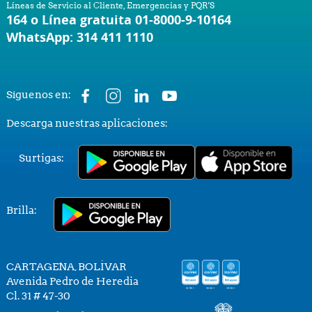
Líneas de Servicio al Cliente, Emergencias y PQR'S
164 o Línea gratuita 01-8000-9-10164
WhatsApp: 314 411 1110
Síguenos en:
Descarga nuestras aplicaciones:
Surtigas:
Brilla:
CARTAGENA, BOLÍVAR
Avenida Pedro de Heredia
Cl. 31 # 47-30