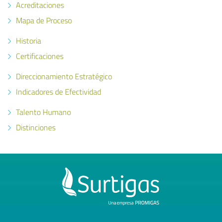
Acreditaciones
Mapa de Proceso
Historia
Certificaciones
Direccionamiento Estratégico
Indicadores de Efectividad
Talento Humano
Distinciones