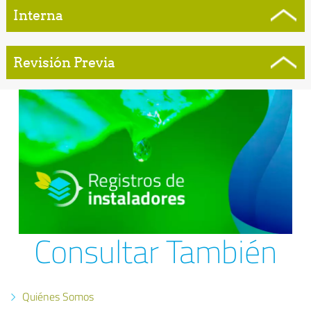
Interna
Revisión Previa
Consultar También
Quiénes Somos