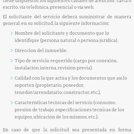
tiene dispuestos los siguientes canales de atención: carta o
escrito, vía telefónica, presencial o vía web.
El solicitante del servicio deberá suministrar de manera
general, en su solicitud, la siguiente información:
Nombre del solicitante y documento que lo
identifique (persona natural o persona jurídica).
Dirección del inmueble.
Tipo de servicio requerido (cargo por conexión,
instalación interna, revisión previa).
Calidad con la que actúa y los documentos que así lo
soporten (propietario, poseedor,
tenedor/arrendatario, constructor, etc.).
Características técnicas del servicio (consumo,
presión de trabajo, especificaciones técnicas de los
equipos, ubicación de los mismos, etc.).
En caso de que la solicitud sea presentada en forma