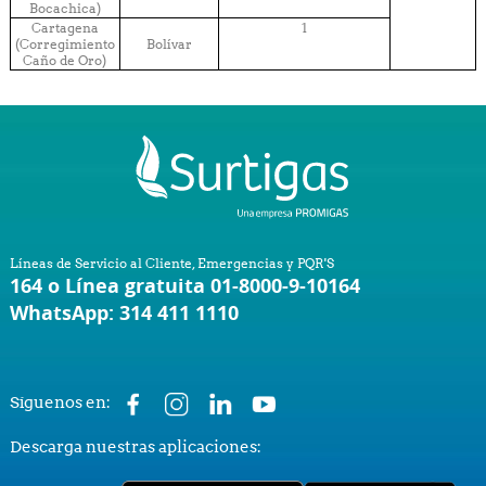
Bocachica)
Cartagena
1
(Corregimiento
Bolívar
Caño de Oro)
Líneas de Servicio al Cliente, Emergencias y PQR'S
164 o Línea gratuita 01-8000-9-10164
WhatsApp: 314 411 1110
Síguenos en:
Descarga nuestras aplicaciones: