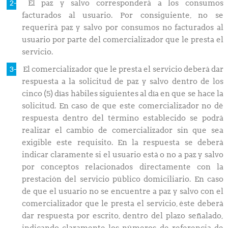
El paz y salvo corresponderá a los consumos
facturados al usuario. Por consiguiente, no se
requerirá paz y salvo por consumos no facturados al
usuario por parte del comercializador que le presta el
servicio.
El comercializador que le presta el servicio deberá dar
respuesta a la solicitud de paz y salvo dentro de los
cinco (5) días hábiles siguientes al día en que se hace la
solicitud. En caso de que este comercializador no dé
respuesta dentro del término establecido se podrá
realizar el cambio de comercializador sin que sea
exigible este requisito. En la respuesta se deberá
indicar claramente si el usuario está o no a paz y salvo
por conceptos relacionados directamente con la
prestación del servicio público domiciliario. En caso
de que el usuario no se encuentre a paz y salvo con el
comercializador que le presta el servicio, éste deberá
dar respuesta por escrito, dentro del plazo señalado,
indicando claramente los números de referencia de