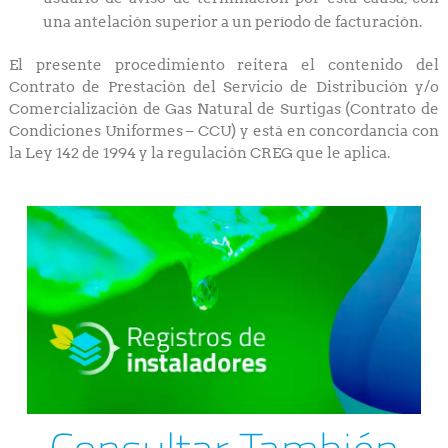
una antelación superior a un período de facturación.
El presente procedimiento reitera el contenido del
Contrato de Prestación del Servicio de Distribución y/o
Comercialización de Gas Natural de Surtigas (Contrato de
Condiciones Uniformes – CCU) y está en concordancia con
la Ley 142 de 1994 y la regulación CREG que le aplica.