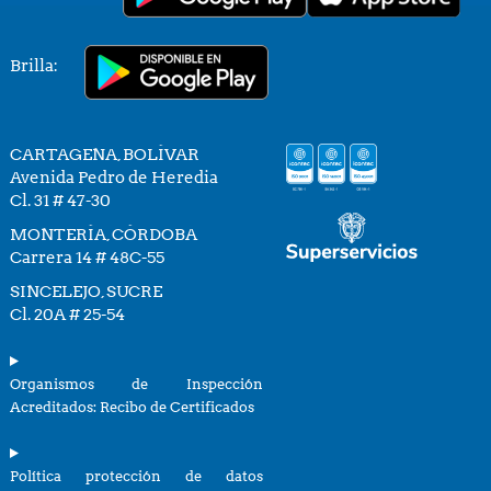
Brilla:
CARTAGENA, BOLÍVAR
Avenida Pedro de Heredia
Cl. 31 # 47-30
MONTERÍA, CÓRDOBA
Carrera 14 # 48C-55
SINCELEJO, SUCRE
Cl. 20A # 25-54
Organismos de Inspección
Acreditados: Recibo de Certificados
Política protección de datos