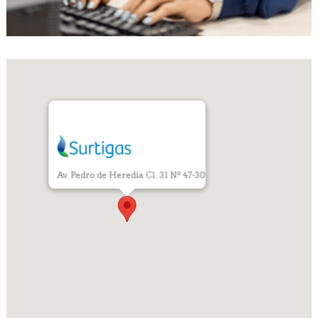
Av. Pedro de Heredia Cl. 31 Nº 47-30