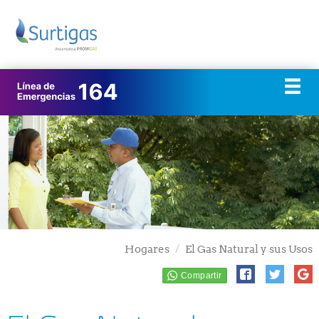
Hogares
El Gas Natural y sus Usos