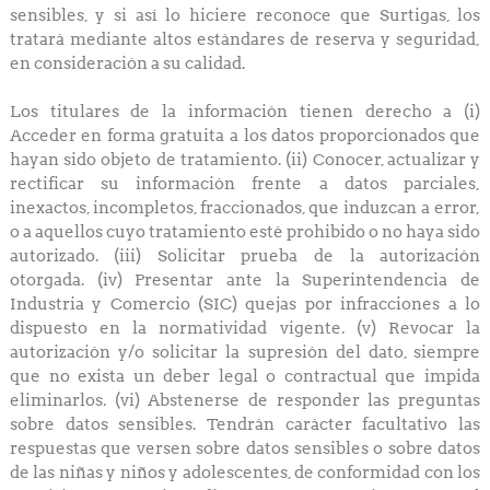
sensibles, y si así lo hiciere reconoce que Surtigas, los
tratará mediante altos estándares de reserva y seguridad,
en consideración a su calidad.
Los titulares de la información tienen derecho a (i)
Acceder en forma gratuita a los datos proporcionados que
hayan sido objeto de tratamiento. (ii) Conocer, actualizar y
rectificar su información frente a datos parciales,
inexactos, incompletos, fraccionados, que induzcan a error,
o a aquellos cuyo tratamiento esté prohibido o no haya sido
autorizado. (iii) Solicitar prueba de la autorización
otorgada. (iv) Presentar ante la Superintendencia de
Industria y Comercio (SIC) quejas por infracciones a lo
dispuesto en la normatividad vigente. (v) Revocar la
autorización y/o solicitar la supresión del dato, siempre
que no exista un deber legal o contractual que impida
eliminarlos. (vi) Abstenerse de responder las preguntas
sobre datos sensibles. Tendrán carácter facultativo las
respuestas que versen sobre datos sensibles o sobre datos
de las niñas y niños y adolescentes, de conformidad con los