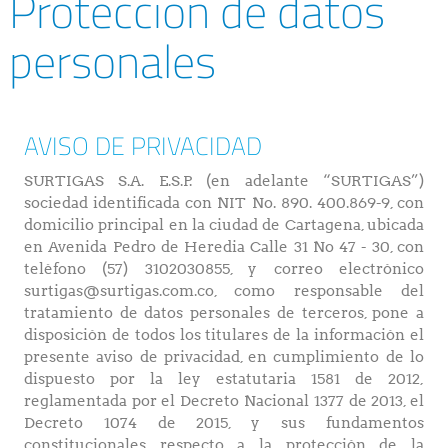
Protección de datos
personales
AVISO DE PRIVACIDAD
SURTIGAS S.A. E.S.P. (en adelante “SURTIGAS”)
sociedad identificada con NIT No. 890. 400.869-9, con
domicilio principal en la ciudad de Cartagena, ubicada
en Avenida Pedro de Heredia Calle 31 No 47 - 30, con
teléfono (57) 3102030855, y correo electrónico
surtigas@surtigas.com.co, como responsable del
tratamiento de datos personales de terceros, pone a
disposición de todos los titulares de la información el
presente aviso de privacidad, en cumplimiento de lo
dispuesto por la ley estatutaria 1581 de 2012,
reglamentada por el Decreto Nacional 1377 de 2013, el
Decreto 1074 de 2015, y sus fundamentos
constitucionales respecto a la protección de la