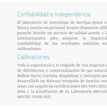
Confiabilidad e Independencia
El laboratorio de metrología de Surtigas posee u
física y cuenta con personal técnico altamente cali
permite brindar un servicio de calidad acorde a l
internacionales, para asegurar la Imparcia
Confiabilidad de los resultados emitidos en
calibraciones.
Calibraciones
Toda la experiencia y el respaldo de una empresa q
de distribución y comercialización de gas natura
Bolívar, Sucre, Córdoba, Magdalena y Antioquia p
desarrollado un Sistema Integrado de Gestión con
tener con orgullo las certificaciones ISO 9001: 2015,
2018, y la acreditación de su Laboratorio Metro
ISO/IEC 17025: 2017.