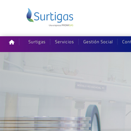
Surtigas
Servicios
Gestión Social
Con