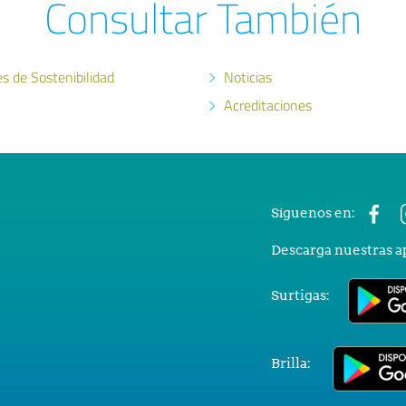
Consultar También
es de Sostenibilidad
Noticias
Acreditaciones
Síguenos en:
Descarga nuestras a
Surtigas:
Brilla: