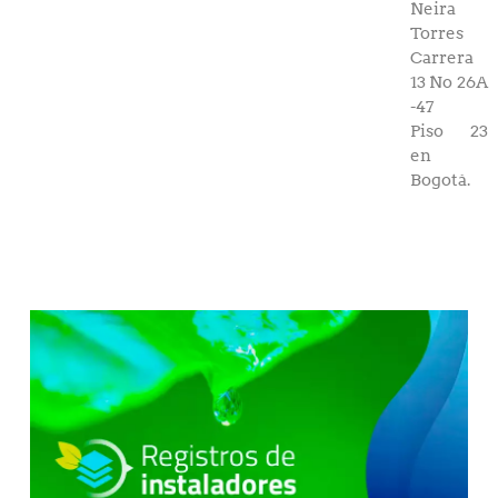
Neira
Torres
Carrera
13 No 26A
-47
Piso 23
en
Bogotá.