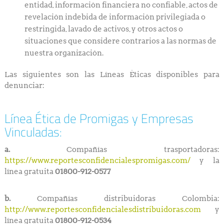
entidad, información financiera no confiable, actos de
revelación indebida de información privilegiada o
restringida, lavado de activos, y otros actos o
situaciones que considere contrarios a las normas de
nuestra organización.
Las siguientes son las Líneas Éticas disponibles para
denunciar:
Línea Ética de Promigas y Empresas
Vinculadas:
a.
Compañías trasportadoras:
https://www.reportesconfidencialespromigas.com/
y la
línea gratuita
01800-912-0577
b.
Compañías distribuidoras Colombia:
http://www.reportesconfidencialesdistribuidoras.com
y
línea gratuita
01800-912-0534