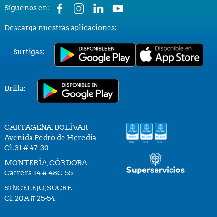
Síguenos en:
Descarga nuestras aplicaciones:
Surtigas:
Brilla:
CARTAGENA, BOLÍVAR
Avenida Pedro de Heredia
Cl. 31 # 47-30
MONTERÍA, CÓRDOBA
Carrera 14 # 48C-55
SINCELEJO, SUCRE
Cl. 20A # 25-54