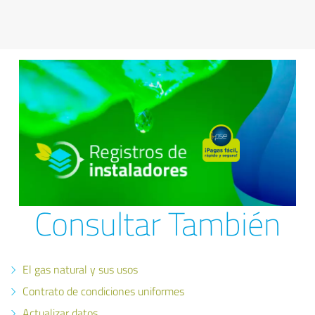
Consultar También
El gas natural y sus usos
Contrato de condiciones uniformes
Actualizar datos