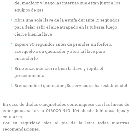
del medidor y luego las internas que están junto a los
equipos de gas
Abra una sola llave de la estufa durante 15 segundos
para dejar salir el aire atrapado en la tubería, luego
cierre bien la llave
Espere 30 segundos antes de prender un fosforo,
acérquelo a un quemador y abra la llave para
encenderlo
Si no enciende, cierre bien la llave y repita el
procedimiento
Si enciende el quemador, ¡Su servicio se ha restablecido!
En caso de dudas o inquietudes comuníquese con las líneas de
emergencias: 164 o 018000 910 164 desde teléfonos fijos y
celulares.
Por su seguridad, siga al pie de la letra todas nuestras
recomendaciones.