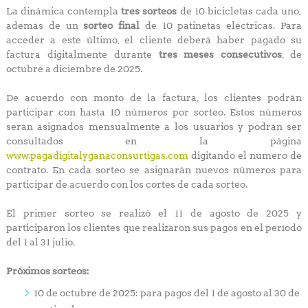
La dinámica contempla
tres sorteos
de 10 bicicletas cada uno,
además de un
sorteo final
de 10 patinetas eléctricas. Para
acceder a este último, el cliente deberá haber pagado su
factura digitalmente durante
tres meses consecutivos
, de
octubre a diciembre de 2025.
De acuerdo con monto de la factura, los clientes podrán
participar con hasta 10 números por sorteo. Estos números
serán asignados mensualmente a los usuarios y podrán ser
consultados en la página
www.pagadigitalyganaconsurtigas.com
digitando el número de
contrato. En cada sorteo se asignarán nuevos números para
participar de acuerdo con los cortes de cada sorteo.
El primer sorteo se realizó el 11 de agosto de 2025 y
participaron los clientes que realizaron sus pagos en el período
del 1 al 31 julio.
Próximos sorteos:
10 de octubre de 2025: para pagos del 1 de agosto al 30 de