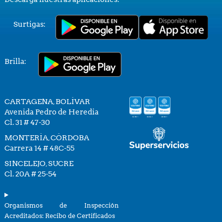
Surtigas:
Brilla:
CARTAGENA, BOLÍVAR
Avenida Pedro de Heredia
Cl. 31 # 47-30
MONTERÍA, CÓRDOBA
Carrera 14 # 48C-55
SINCELEJO, SUCRE
Cl. 20A # 25-54
Organismos de Inspección
Acreditados: Recibo de Certificados