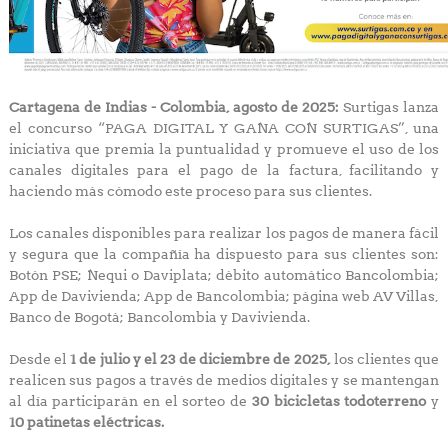
Cartagena de Indias - Colombia, agosto de 2025:
Surtigas lanza
el concurso “PAGA DIGITAL Y GANA CON SURTIGAS”, una
iniciativa que premia la puntualidad y promueve el uso de los
canales digitales para el pago de la factura, facilitando y
haciendo más cómodo este proceso para sus clientes.
Los canales disponibles para realizar los pagos de manera fácil
y segura que la compañía ha dispuesto para sus clientes son:
Botón PSE; Nequi o Daviplata; débito automático Bancolombia;
App de Davivienda; App de Bancolombia; página web AV Villas,
Banco de Bogotá; Bancolombia y Davivienda.
Desde el
1 de julio y el 23 de diciembre de 2025,
los clientes que
realicen sus pagos a través de medios digitales y se mantengan
al día participarán en el sorteo de
30 bicicletas todoterreno
y
10 patinetas eléctricas.