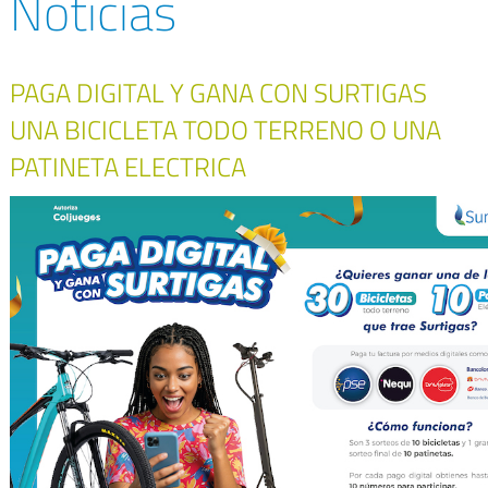
Noticias
PAGA DIGITAL Y GANA CON SURTIGAS
UNA BICICLETA TODO TERRENO O UNA
PATINETA ELECTRICA