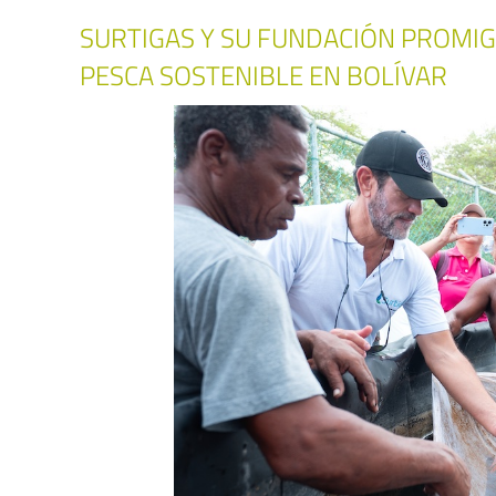
SURTIGAS Y SU FUNDACIÓN PROMI
PESCA SOSTENIBLE EN BOLÍVAR