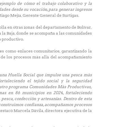
ejemplo de cómo el trabajo colaborativo y la
dades desde su vocación, para generar ingresos
ntiago Mejía, Gerente General de Surtigas.
la en otras zonas del departamento de Bolívar,
a la Baja, donde se acompaña a las comunidades
o productivo.
ales como enlaces comunitarios, garantizando la
ad de los procesos más allá del acompañamiento
 una Huella Social que impulse una pesca más
ortaleciendo el tejido social y la seguridad
uestro programa Comunidades Más Productivas,
as en 86 municipios en 2024, fortaleciendo
pesca, confección y artesanías. Dentro de esta
 construimos confianza, acompañamos procesos
 destacó Marcela Dávila, directora ejecutiva de la