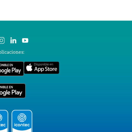
plicaciones: