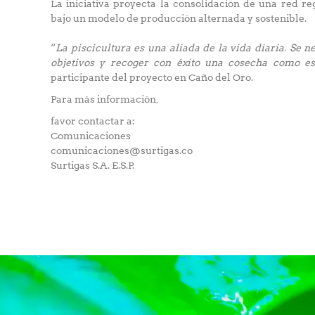
La iniciativa proyecta la consolidación de una red r
bajo un modelo de producción alternada y sostenible.
“
La piscicultura es una aliada de la vida diaria. Se 
objetivos y recoger con éxito una cosecha como es
participante del proyecto en Caño del Oro.
Para más información,
favor contactar a:
Comunicaciones
comunicaciones@surtigas.co
Surtigas S.A. E.S.P.