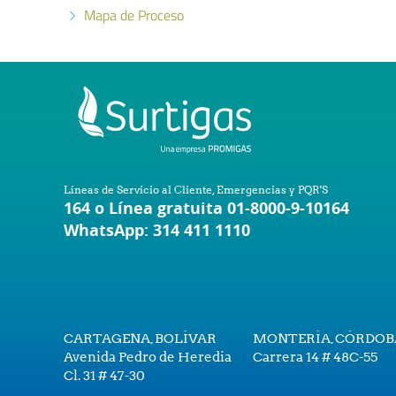
Mapa de Proceso
Líneas de Servicio al Cliente, Emergencias y PQR'S
164 o Línea gratuita 01-8000-9-10164
WhatsApp: 314 411 1110
CARTAGENA, BOLÍVAR
MONTERÍA, CÓRDOB
Avenida Pedro de Heredia
Carrera 14 # 48C-55
Cl. 31 # 47-30