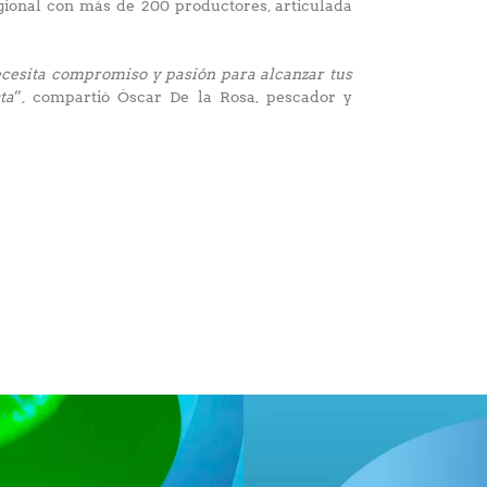
egional con más de 200 productores, articulada
necesita compromiso y pasión para alcanzar tus
ta
”, compartió Óscar De la Rosa, pescador y