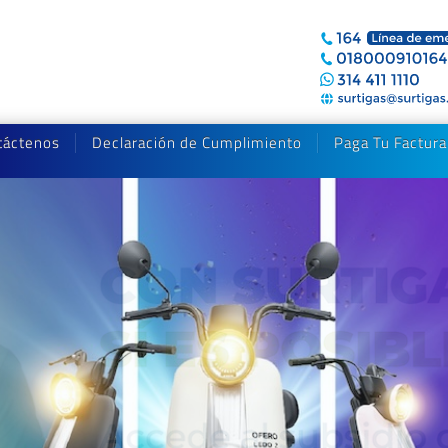
táctenos
Declaración de Cumplimiento
Paga Tu Factura