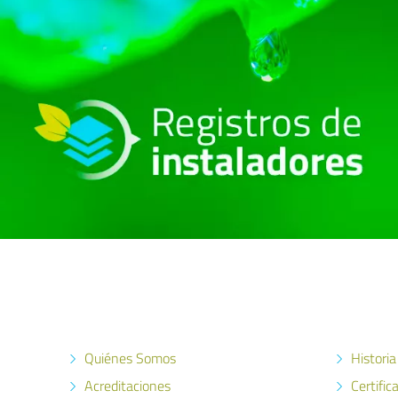
Quiénes Somos
Historia
Acreditaciones
Certific