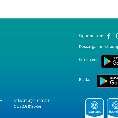
Síguenos en:
Descarga nuestras a
Surtigas:
Brilla:
A
SINCELEJO, SUCRE
Cl. 20A # 25-54