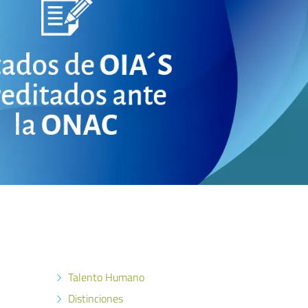
Talento Humano
Distinciones