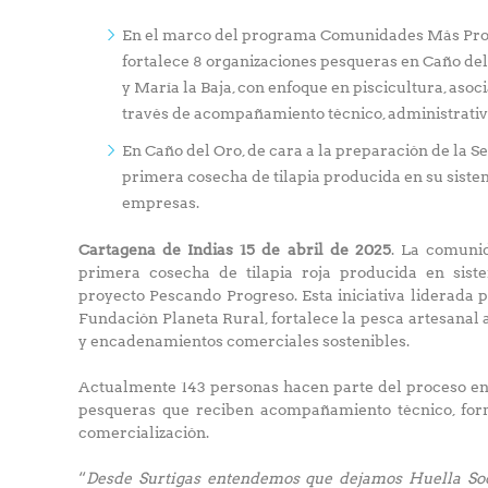
En el marco del programa Comunidades Más Produ
fortalece 8 organizaciones pesqueras en Caño del
y María la Baja, con enfoque en piscicultura, asoc
través de acompañamiento técnico, administrativ
En Caño del Oro, de cara a la preparación de la S
primera cosecha de tilapia producida en su sistem
empresas.
Cartagena de Indias 15 de abril de 2025
. La comuni
primera cosecha de tilapia roja producida en sist
proyecto Pescando Progreso. Esta iniciativa liderada 
Fundación Planeta Rural, fortalece la pesca artesanal
y encadenamientos comerciales sostenibles.
Actualmente 143 personas hacen parte del proceso en 
pesqueras que reciben acompañamiento técnico, for
comercialización.
“
Desde Surtigas entendemos que dejamos Huella Soc