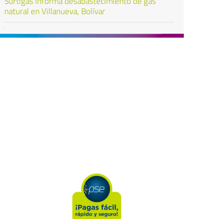
Surtigas informa desabastecimiento de gas
natural en Villanueva, Bolívar