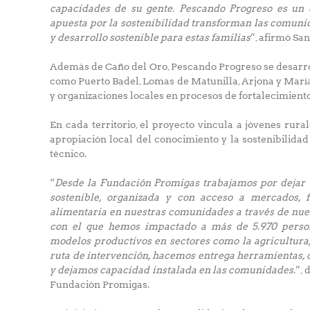
capacidades de su gente. Pescando Progreso es un 
apuesta por la sostenibilidad transforman las comuni
y desarrollo sostenible para estas familias
”, afirmó Sa
Además de Caño del Oro, Pescando Progreso se desarrol
como Puerto Badel, Lomas de Matunilla, Arjona y Marí
y organizaciones locales en procesos de fortalecimient
En cada territorio, el proyecto vincula a jóvenes rur
apropiación local del conocimiento y la sostenibilid
técnico.
“
Desde la Fundación Promigas trabajamos por dejar
sostenible, organizada y con acceso a mercados, f
alimentaria en nuestras comunidades a través de n
con el que hemos impactado a más de 5.970 person
modelos productivos en sectores como la agricultura, 
ruta de intervención, hacemos entrega herramientas,
y dejamos capacidad instalada en las comunidades
.”,
Fundación Promigas.