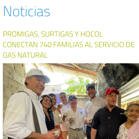
Noticias
PROMIGAS, SURTIGAS Y HOCOL
CONECTAN 740 FAMILIAS AL SERVICIO DE
GAS NATURAL