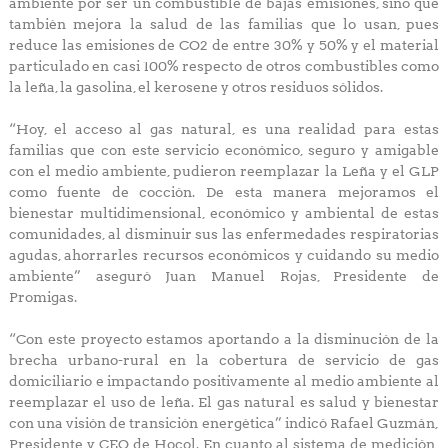
ambiente por ser un combustible de bajas emisiones, sino que
también mejora la salud de las familias que lo usan, pues
reduce las emisiones de CO2 de entre 30% y 50% y el material
particulado en casi 100% respecto de otros combustibles como
la leña, la gasolina, el kerosene y otros residuos sólidos.
“Hoy, el acceso al gas natural, es una realidad para estas
familias que con este servicio económico, seguro y amigable
con el medio ambiente, pudieron reemplazar la Leña y el GLP
como fuente de cocción. De esta manera mejoramos el
bienestar multidimensional, económico y ambiental de estas
comunidades, al disminuir sus las enfermedades respiratorias
agudas, ahorrarles recursos económicos y cuidando su medio
ambiente” aseguró Juan Manuel Rojas, Presidente de
Promigas.
“Con este proyecto estamos aportando a la disminución de la
brecha urbano-rural en la cobertura de servicio de gas
domiciliario e impactando positivamente al medio ambiente al
reemplazar el uso de leña. El gas natural es salud y bienestar
con una visión de transición energética” indicó Rafael Guzmán,
Presidente y CEO de Hocol. En cuanto al sistema de medición,