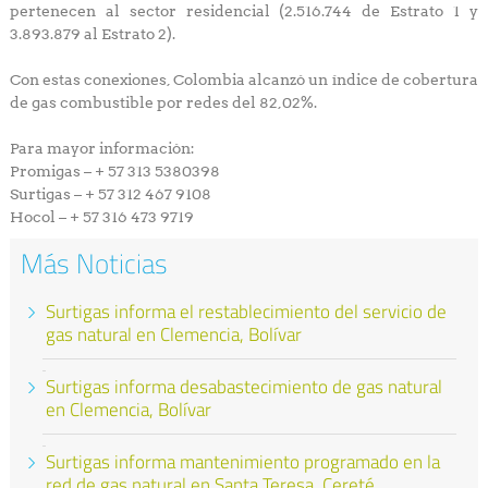
pertenecen al sector residencial (2.516.744 de Estrato 1 y
3.893.879 al Estrato 2).
Con estas conexiones, Colombia alcanzó un índice de cobertura
de gas combustible por redes del 82,02%.
Para mayor información:
Promigas – + 57 313 5380398
Surtigas – + 57 312 467 9108
Hocol – + 57 316 473 9719
Más Noticias
Surtigas informa el restablecimiento del servicio de
gas natural en Clemencia, Bolívar
Surtigas informa desabastecimiento de gas natural
en Clemencia, Bolívar
Surtigas informa mantenimiento programado en la
red de gas natural en Santa Teresa, Cereté