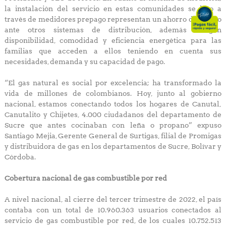
la instalación del servicio en estas comunidades se hizo a
través de medidores prepago representan un ahorro de dinero
ante otros sistemas de distribución, además otorgan
disponibilidad, comodidad y eficiencia energética para las
familias que acceden a ellos teniendo en cuenta sus
necesidades, demanda y su capacidad de pago.
“El gas natural es social por excelencia; ha transformado la
vida de millones de colombianos. Hoy, junto al gobierno
nacional, estamos conectando todos los hogares de Canutal,
Canutalito y Chijetes, 4.000 ciudadanos del departamento de
Sucre que antes cocinaban con leña o propano” expuso
Santiago Mejia, Gerente General de Surtigas, filial de Promigas
y distribuidora de gas en los departamentos de Sucre, Bolívar y
Córdoba.
Cobertura nacional de gas combustible por red
A nivel nacional, al cierre del tercer trimestre de 2022, el país
contaba con un total de 10.960.363 usuarios conectados al
servicio de gas combustible por red, de los cuales 10.752.513