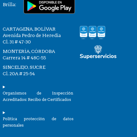
Brilla:
CARTAGENA, BOLÍVAR
Avenida Pedro de Heredia
Cl. 31 # 47-30
MONTERÍA, CÓRDOBA
Carrera 14 # 48C-55
SINCELEJO, SUCRE
Cl. 20A # 25-54
Organismos de Inspección
Acreditados: Recibo de Certificados
Política protección de datos
personales