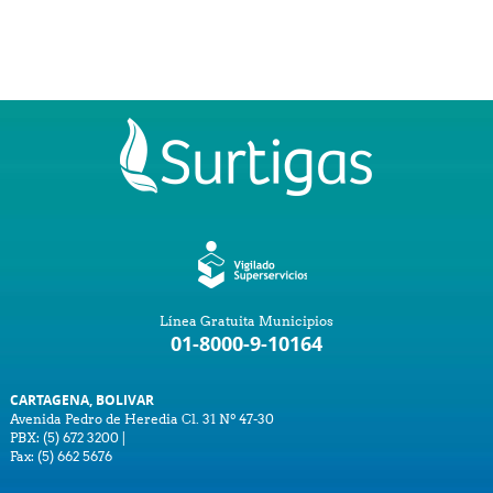
Línea Gratuita Municipios
01-8000-9-10164
CARTAGENA, BOLIVAR
Avenida Pedro de Heredia Cl. 31 Nº 47-30
PBX: (5) 672 3200 |
Fax: (5) 662 5676